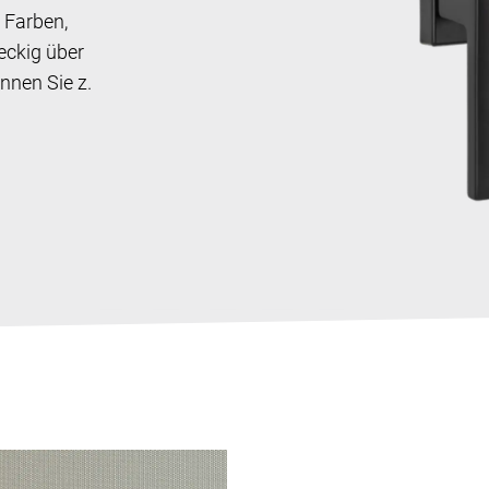
 Farben,
eckig über
nnen Sie z.