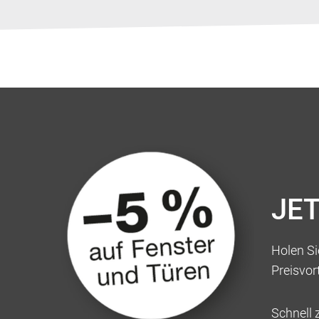
SERVICE
UNTERNE
JE
Holen Sie
Preisvor
Schnell 