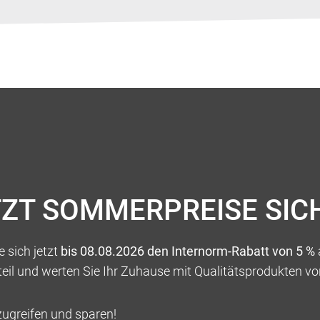
HMEN
LINKS
TZT SOMMERPREISE SIC
 sich jetzt
bis 08.08.2026 den Internorm-Rabatt von 5 %
teil und werten Sie Ihr Zuhause mit Qualitätsprodukten vo
zugreifen und sparen!