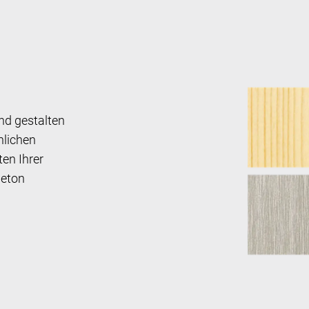
nd gestalten
nlichen
en Ihrer
Beton