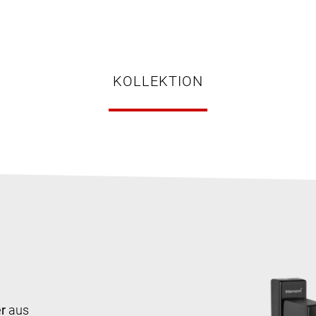
KOLLEKTION
r
aus